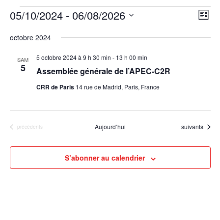
Évènements
05/10/2024
 - 
06/08/2026
Nav
Navi
Liste
de
par
Sélectionnez
octobre 2024
vue
une
cons
date.
Évè
5 octobre 2024 à 9 h 30 min
-
13 h 00 min
SAM
5
Assemblée générale de l’APEC-C2R
CRR de Paris
14 rue de Madrid, Paris, France
Évènements
Aujourd’hui
suivants
Évènements
précédents
S’abonner au calendrier