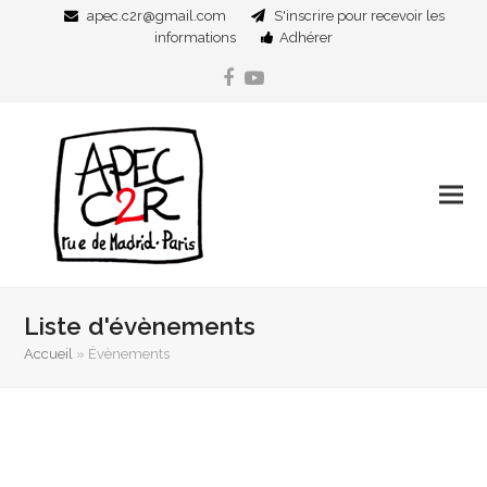
apec.c2r@gmail.com
S'inscrire pour recevoir les
informations
Adhérer
Facebook
YouTube
Liste d'évènements
Accueil
»
Évènements