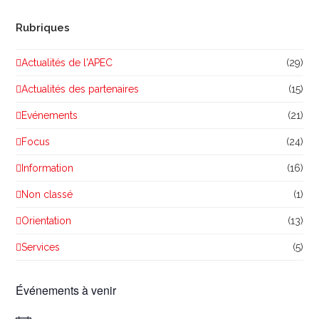
Rubriques
Actualités de l'APEC
(29)
Actualités des partenaires
(15)
Evénements
(21)
Focus
(24)
Information
(16)
Non classé
(1)
Orientation
(13)
Services
(5)
Événements à venir