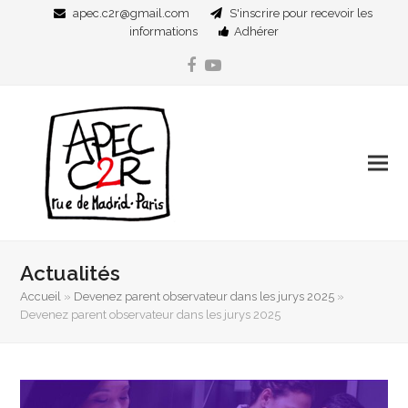
apec.c2r@gmail.com
S'inscrire pour recevoir les
informations
Adhérer
Facebook
YouTube
Actualités
Accueil
»
Devenez parent observateur dans les jurys 2025
»
Devenez parent observateur dans les jurys 2025