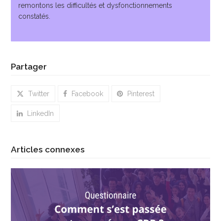
remontons les difficultés et dysfonctionnements
constatés.
Partager
Twitter
Facebook
Pinterest
LinkedIn
Articles connexes