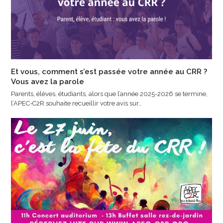
Et vous, comment s’est passée votre année au CRR ?
Vous avez la parole
Parents, élèves, étudiants, alors que l’année 2025-2026 se termine,
l’APEC-C2R souhaite recueillir votre avis sur…