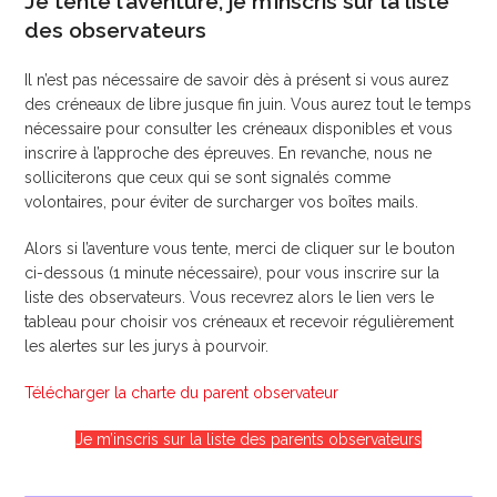
Je tente l’aventure, je m’inscris sur la liste
des observateurs
Il n’est pas nécessaire de savoir dès à présent si vous aurez
des créneaux de libre jusque fin juin. Vous aurez tout le temps
nécessaire pour consulter les créneaux disponibles et vous
inscrire à l’approche des épreuves. En revanche, nous ne
solliciterons que ceux qui se sont signalés comme
volontaires, pour éviter de surcharger vos boîtes mails.
Alors si l’aventure vous tente, merci de cliquer sur le bouton
ci-dessous (1 minute nécessaire), pour vous inscrire sur la
liste des observateurs. Vous recevrez alors le lien vers le
tableau pour choisir vos créneaux et recevoir régulièrement
les alertes sur les jurys à pourvoir.
Télécharger la charte du parent observateur
Je m’inscris sur la liste des parents observateurs