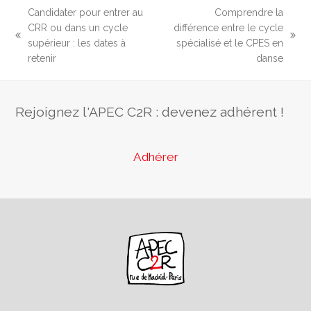
Candidater pour entrer au
Comprendre la
CRR ou dans un cycle
différence entre le cycle
previous
next
supérieur : les dates à
spécialisé et le CPES en
post:
post:
retenir
danse
Rejoignez l'APEC C2R : devenez adhérent !
Adhérer