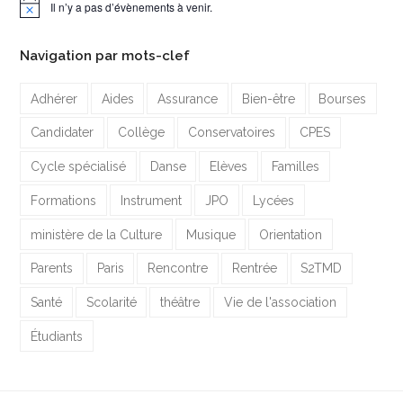
Il n’y a pas d’évènements à venir.
Notice
Navigation par mots-clef
Adhérer
Aides
Assurance
Bien-être
Bourses
Candidater
Collège
Conservatoires
CPES
Cycle spécialisé
Danse
Elèves
Familles
Formations
Instrument
JPO
Lycées
ministère de la Culture
Musique
Orientation
Parents
Paris
Rencontre
Rentrée
S2TMD
Santé
Scolarité
théâtre
Vie de l'association
Étudiants