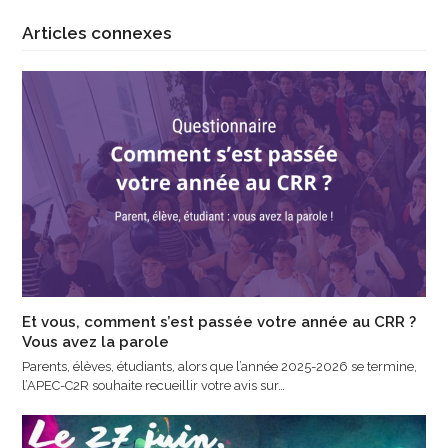
Articles connexes
Et vous, comment s’est passée votre année au CRR ?
Vous avez la parole
Parents, élèves, étudiants, alors que l’année 2025-2026 se termine,
l’APEC-C2R souhaite recueillir votre avis sur…