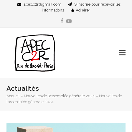
apec.c2r@gmail.com
S'inscrire pour recevoir les
informations
Adhérer
Facebook
YouTube
Actualités
Accueil
»
Nouvelles de l’assemblée générale 2024
»
Nouvelles de
l’assemblée générale 2024