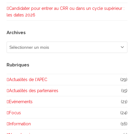
Candidater pour entrer au CRR ou dans un cycle supérieur :
les dates 2026
Archives
Archives
Rubriques
Actualités de l'APEC
(29)
Actualités des partenaires
(15)
Evénements
(21)
Focus
(24)
Information
(16)