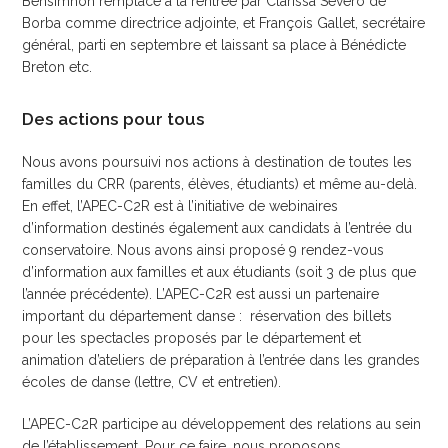
Bensimhon remplacé à la rentrée par Clarissa Severo de
Borba comme directrice adjointe, et François Gallet, secrétaire
général, parti en septembre et laissant sa place à Bénédicte
Breton etc.
Des actions pour tous
Nous avons poursuivi nos actions à destination de toutes les
familles du CRR (parents, élèves, étudiants) et même au-delà.
En effet, l’APEC-C2R est à l’initiative de webinaires
d’information destinés également aux candidats à l’entrée du
conservatoire. Nous avons ainsi proposé 9 rendez-vous
d’information aux familles et aux étudiants (soit 3 de plus que
l’année précédente). L’APEC-C2R est aussi un partenaire
important du département danse : réservation des billets
pour les spectacles proposés par le département et
animation d’ateliers de préparation à l’entrée dans les grandes
écoles de danse (lettre, CV et entretien).
L’APEC-C2R participe au développement des relations au sein
de l’établissement. Pour ce faire, nous proposons