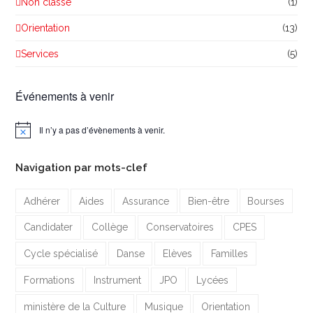
Non classé
(1)
Orientation
(13)
Services
(5)
Événements à venir
Il n’y a pas d’évènements à venir.
Notice
Navigation par mots-clef
Adhérer
Aides
Assurance
Bien-être
Bourses
Candidater
Collège
Conservatoires
CPES
Cycle spécialisé
Danse
Elèves
Familles
Formations
Instrument
JPO
Lycées
ministère de la Culture
Musique
Orientation