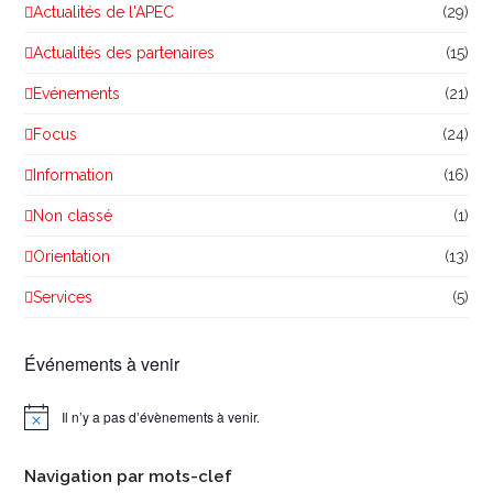
Actualités de l'APEC
(29)
Actualités des partenaires
(15)
Evénements
(21)
Focus
(24)
Information
(16)
Non classé
(1)
Orientation
(13)
Services
(5)
Événements à venir
Il n’y a pas d’évènements à venir.
Notice
Navigation par mots-clef