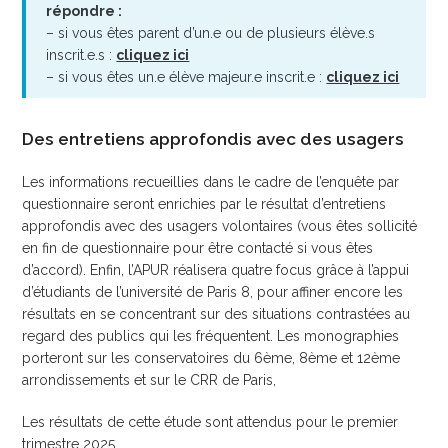
répondre :
– si vous êtes parent d’un.e ou de plusieurs élève.s
inscrit.e.s :
cliquez ici
– si vous êtes un.e élève majeur.e inscrit.e :
cliquez ici
Des entretiens approfondis avec des usagers
Les informations recueillies dans le cadre de l’enquête par
questionnaire seront enrichies par le résultat d’entretiens
approfondis avec des usagers volontaires (vous êtes sollicité
en fin de questionnaire pour être contacté si vous êtes
d’accord). Enfin, l’APUR réalisera quatre focus grâce à l’appui
d’étudiants de l’université de Paris 8, pour affiner encore les
résultats en se concentrant sur des situations contrastées au
regard des publics qui les fréquentent. Les monographies
porteront sur les conservatoires du 6ème, 8ème et 12ème
arrondissements et sur le CRR de Paris,
Les résultats de cette étude sont attendus pour le premier
trimestre 2025…