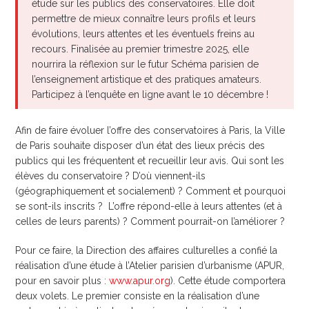
étude sur les publics des conservatoires. Elle doit
permettre de mieux connaître leurs profils et leurs
évolutions, leurs attentes et les éventuels freins au
recours. Finalisée au premier trimestre 2025, elle
nourrira la réflexion sur le futur Schéma parisien de
l’enseignement artistique et des pratiques amateurs.
Participez à l’enquête en ligne avant le 10 décembre !
Afin de faire évoluer l’offre des conservatoires à Paris, la Ville
de Paris souhaite disposer d’un état des lieux précis des
publics qui les fréquentent et recueillir leur avis. Qui sont les
élèves du conservatoire ? D’où viennent-ils
(géographiquement et socialement) ? Comment et pourquoi
se sont-ils inscrits ? L’offre répond-elle à leurs attentes (et à
celles de leurs parents) ? Comment pourrait-on l’améliorer ?
Pour ce faire, la Direction des affaires culturelles a confié la
réalisation d’une étude à l’Atelier parisien d’urbanisme (APUR,
pour en savoir plus :
www.apur.org
). Cette étude comportera
deux volets. Le premier consiste en la réalisation d’une