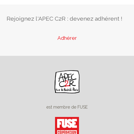
Rejoignez l'APEC C2R : devenez adhérent !
Adhérer
est membre de FUSE