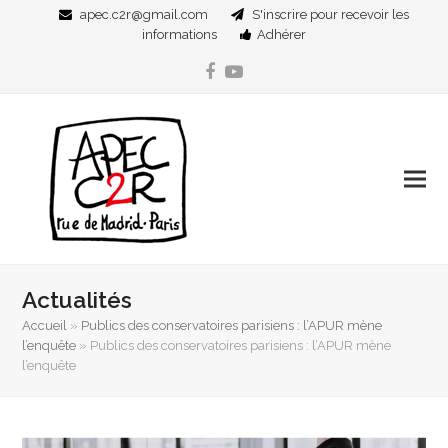
apec.c2r@gmail.com
S'inscrire pour recevoir les
informations
Adhérer
Facebook
YouTube
Actualités
Accueil
»
Publics des conservatoires parisiens : l’APUR mène
l’enquête
»
Publics des conservatoires parisiens : l’APUR mène
l’enquête