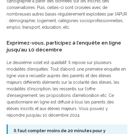
cartographie à partir des données sur les inscrits des
conservatoires. Puis, celles-ci sont croisées avec de
nombreuses autres bases régulièrement exploitées par l’APUR
: démographie, logement, catégories socioprofessionnelles,
emploi, transport, éducation, etc.
Exprimez-vous, participez à l’enquête en ligne
jusqu’au 10 décembre
Le deuxième volet est qualitatif. Il repose sur plusieurs
modalités d’enquêtes. Tout d’abord, une première enquête en
ligne vise à recueillir auprès des parents et des élèves
majeurs différents éléments sur la scolarité des élèves, les
modalités d’inscription, les ressentis sur l’offre
d’enseignement, les propositions d’amélioration etc. Ce
questionnaire en ligne est diffusé à tous les parents des
élèves inscrits et aux élèves majeurs. Vous pouvez y
répondre jusqu’au 10 décembre 2024.
Il faut compter moins de 20 minutes pour y