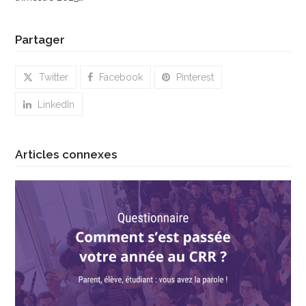
Partager
Twitter
Facebook
Pinterest
LinkedIn
Articles connexes