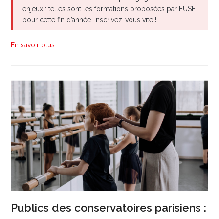
enjeux : telles sont les formations proposées par FUSE
pour cette fin d’année. Inscrivez-vous vite !
En savoir plus
Publics des conservatoires parisiens :