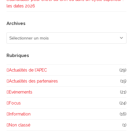
les dates 2026
Archives
Archives
Rubriques
Actualités de l'APEC
(29)
Actualités des partenaires
(15)
Evénements
(21)
Focus
(24)
Information
(16)
Non classé
(1)