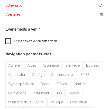
Orientation
(13)
Services
(5)
Événements à venir
Il n’y a pas d’évènements à venir.
Notice
Navigation par mots-clef
Adhérer
Aides
Assurance
Bien-être
Bourses
Candidater
Collège
Conservatoires
CPES
Cycle spécialisé
Danse
Elèves
Familles
Formations
Instrument
JPO
Lycées
ministère de la Culture
Musique
Orientation