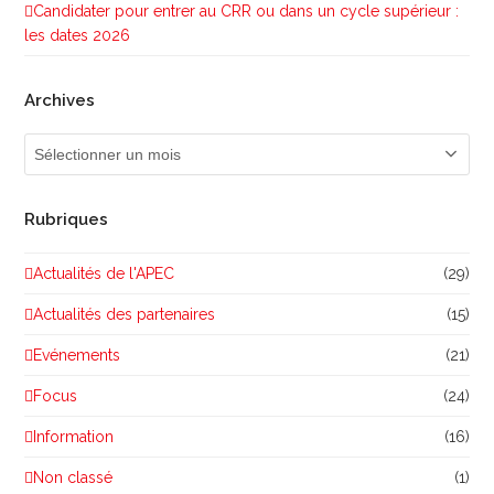
Candidater pour entrer au CRR ou dans un cycle supérieur :
les dates 2026
Archives
Archives
Rubriques
Actualités de l'APEC
(29)
Actualités des partenaires
(15)
Evénements
(21)
Focus
(24)
Information
(16)
Non classé
(1)